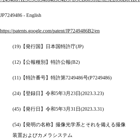
JP7249486 - English
https://patents.google.com/patent/JP7249486B2/en
(19)【発行国】日本国特許庁(JP)
(12)【公報種別】特許公報(B2)
(11)【特許番号】特許第7249486号(P7249486)
(24)【登録日】令和5年3月23日(2023.3.23)
(45)【発行日】令和5年3月31日(2023.3.31)
(54)【発明の名称】撮像光学系とそれを備える撮像
装置およびカメラシステム