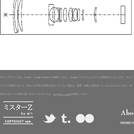
当ウェブサイトでは、Cookie、Google Analytics を使用しており、Google シグナルによるデータ収集を行っています。ウェブ
サイトの利用にあたり、然るべき手段で使用を停止していない場合は、使用、収集に同意頂いているものとみなします。収
集されるデータの取り扱いポリシーについては、
を御覧ください。
Googleポリシーと規約