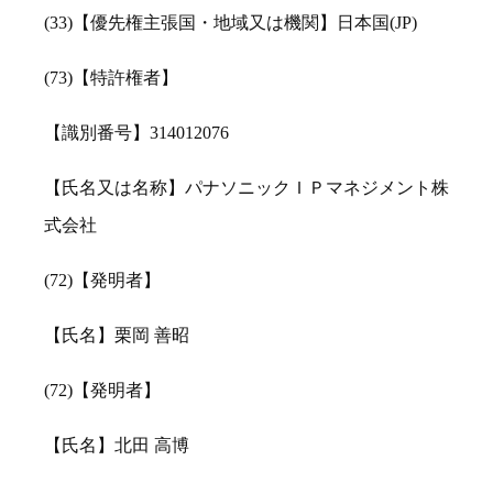
(33)【優先権主張国・地域又は機関】日本国(JP)
(73)【特許権者】
【識別番号】314012076
【氏名又は名称】パナソニックＩＰマネジメント株
式会社
(72)【発明者】
【氏名】栗岡 善昭
(72)【発明者】
【氏名】北田 高博