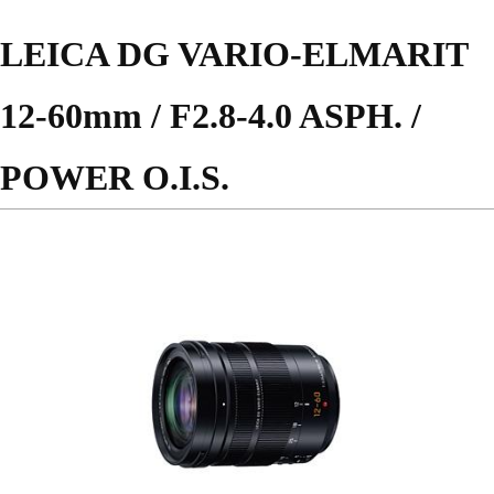
LEICA DG VARIO-ELMARIT
12-60mm / F2.8-4.0 ASPH. /
POWER O.I.S.